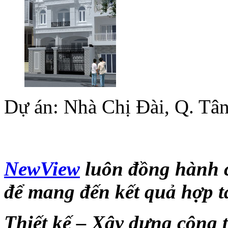
Dự án: Nhà Chị Đài, Q. Tâ
NewView
luôn đồng hành c
để mang đến kết quả hợp tá
Thiết kế – Xây dựng công 