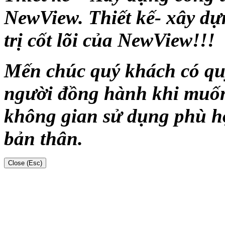
NewView. Thiết kế- xây dự
trị cốt lõi của NewView!!!
Mến chúc quý khách có quy
người đồng hành khi muốn
không gian sử dụng phù hợ
bản thân.
Close (Esc)