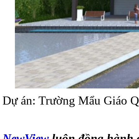
Dự án: Trường Mẩu Giáo Q
NewView
luôn đồng hành c