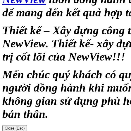
để mang đến kết quả hợp tá
Thiết kế – Xây dựng công 
NewView. Thiết kế- xây dự
trị cốt lõi của NewView!!!
Mến chúc quý khách có quy
người đồng hành khi muốn
không gian sử dụng phù hợ
bản thân.
Close (Esc)