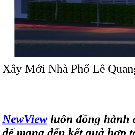
Xây Mới Nhà Phố Lê Quan
NewView
luôn đồng hành c
để mang đến kết quả hợp tá