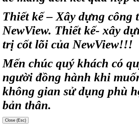
Thiết kế – Xây dựng công 
NewView. Thiết kế- xây dự
trị cốt lõi của NewView!!!
Mến chúc quý khách có quy
người đồng hành khi muốn
không gian sử dụng phù hợ
bản thân.
Close (Esc)