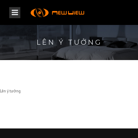
LÊN Ý TƯỞNG
Lên ý tưởng