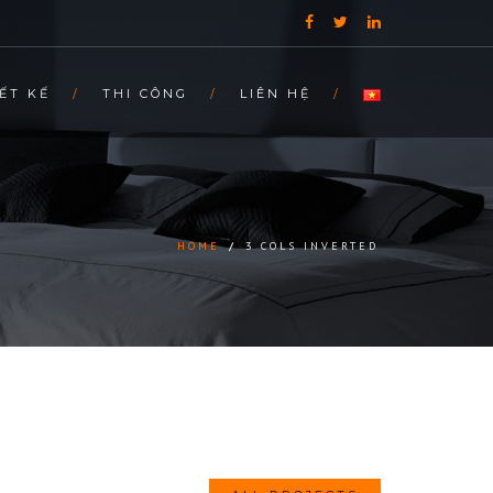
ẾT KẾ
THI CÔNG
LIÊN HỆ
HOME
/
3 COLS INVERTED