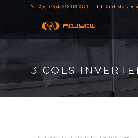
Điện thoại: 090 888 0858
Email cho chúng
3 COLS INVERT