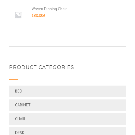
Woven Dinning Chair
180.00
₫
PRODUCT CATEGORIES
BED
CABINET
CHAIR
DESK