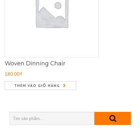
Woven Dinning Chair
180.00
₫
THÊM VÀO GIỎ HÀNG