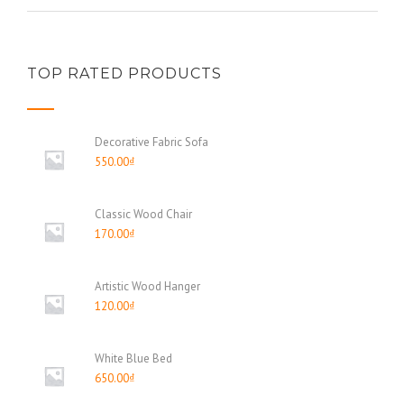
TOP RATED PRODUCTS
Decorative Fabric Sofa
550.00
₫
Classic Wood Chair
170.00
₫
Artistic Wood Hanger
120.00
₫
White Blue Bed
650.00
₫