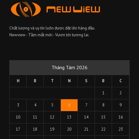
Chất lượng và uy tín luôn được đặt lên hàng đầu.
Newview - Tầm mắt mới - Vươn tới tương lai.
Tháng Tám 2026
H
B
T
N
S
B
C
1
2
3
4
5
6
7
8
9
10
11
12
13
14
15
16
17
18
19
20
21
22
23