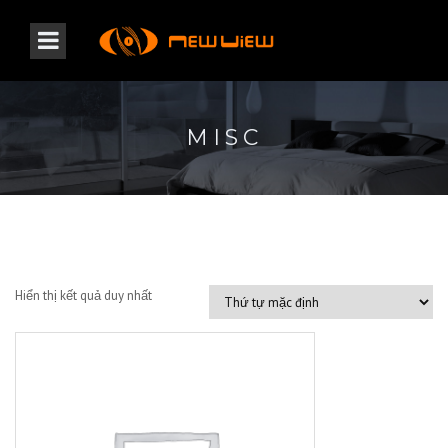
MISC
Hiển thị kết quả duy nhất