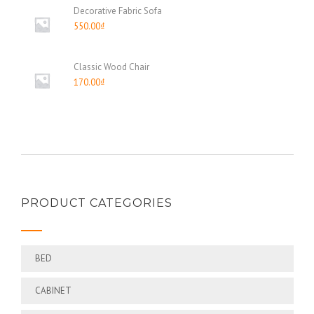
Decorative Fabric Sofa
550.00
₫
Classic Wood Chair
170.00
₫
PRODUCT CATEGORIES
BED
CABINET