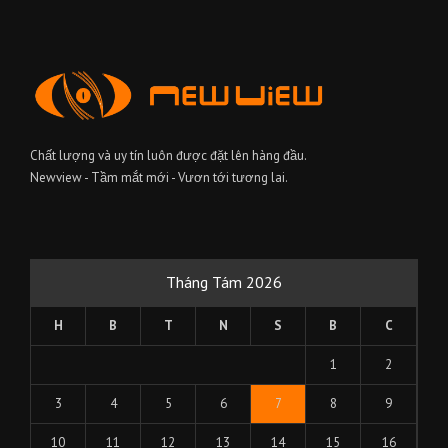
Chất lượng và uy tín luôn được đặt lên hàng đầu.
Newview - Tầm mắt mới - Vươn tới tương lai.
Tháng Tám 2026
H
B
T
N
S
B
C
1
2
3
4
5
6
7
8
9
10
11
12
13
14
15
16