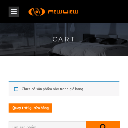
CART
Chưa có sản phẩm nào trong giỏ hàng.
Quay trở lại cửa hàng