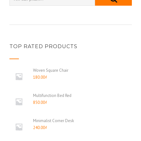
TOP RATED PRODUCTS
Woven Square Chair
180.00
₫
Multifunction Bed Red
850.00
₫
Minimalist Corner Desk
240.00
₫