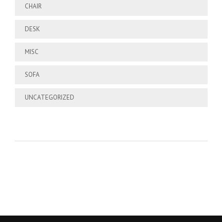
CHAIR
DESK
MISC
SOFA
UNCATEGORIZED