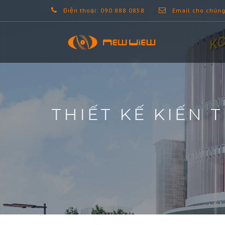
Điện thoại: 090 888 0858
Email cho chúng
THIẾT KẾ KIẾN 