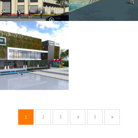
1
2
3
4
5