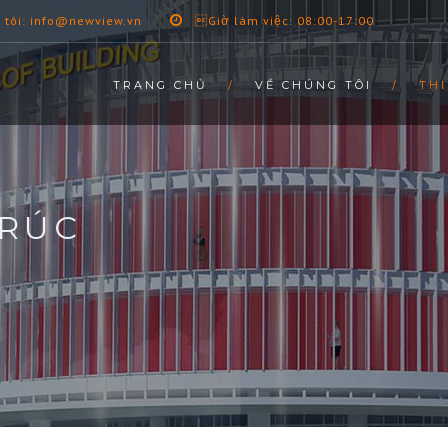
 tôi: info@newview.vn
Giờ làm việc: 08:00-17:00
TRANG CHỦ
VỀ CHÚNG TÔI
THI
TRÚC