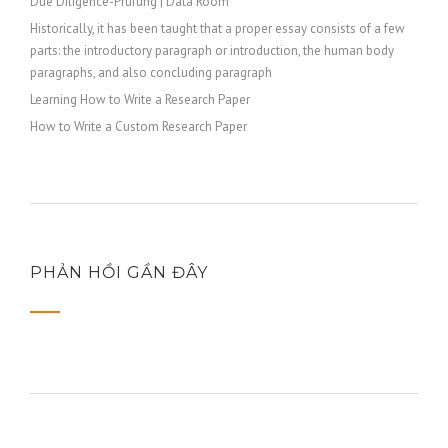
Due Diligence-Prüfung | Data Room
Historically, it has been taught that a proper essay consists of a few
parts: the introductory paragraph or introduction, the human body
paragraphs, and also concluding paragraph
Learning How to Write a Research Paper
How to Write a Custom Research Paper
PHẢN HỒI GẦN ĐÂY