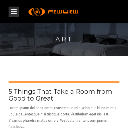
ART
5 Things That Take a Room from
Good to Great
Lorem ipsum dolor sit amet, consectetur adipiscing elit. Nunc mattis
ligula pellentesque nisi tristique porta. Vestibulum eget nisi est.
Vivamus pharetra mattis ornare. Vestibulum ante ipsum primis in
faucibus...