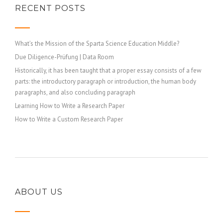
RECENT POSTS
What’s the Mission of the Sparta Science Education Middle?
Due Diligence-Prüfung | Data Room
Historically, it has been taught that a proper essay consists of a few
parts: the introductory paragraph or introduction, the human body
paragraphs, and also concluding paragraph
Learning How to Write a Research Paper
How to Write a Custom Research Paper
ABOUT US