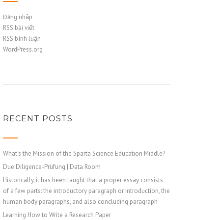
Đăng nhập
RSS bài viết
RSS bình luận
WordPress.org
RECENT POSTS
What’s the Mission of the Sparta Science Education Middle?
Due Diligence-Prüfung | Data Room
Historically, it has been taught that a proper essay consists
of a few parts: the introductory paragraph or introduction, the
human body paragraphs, and also concluding paragraph
Learning How to Write a Research Paper