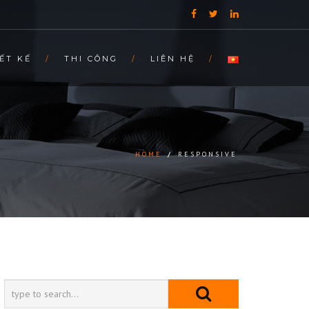
ẾT KẾ
THI CÔNG
LIÊN HỆ
HOME
/
RESPONSIVE