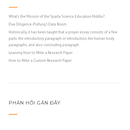
What’s the Mission of the Sparta Science Education Middle?
Due Diligence-Prüfung | Data Room
Historically, it has been taught that a proper essay consists of a few
parts: the introductory paragraph or introduction, the human body
paragraphs, and also concluding paragraph
Learning How to Write a Research Paper
How to Write a Custom Research Paper
PHẢN HỒI GẦN ĐÂY