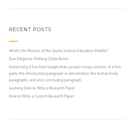
RECENT POSTS
What’s the Mission of the Sparta Science Education Middle?
Due Diligence-Prüfung | Data Room
Historically, it has been taught that a proper essay consists of a few
parts: the introductory paragraph or introduction, the human body
paragraphs, and also concluding paragraph
Learning How to Write a Research Paper
How to Write a Custom Research Paper