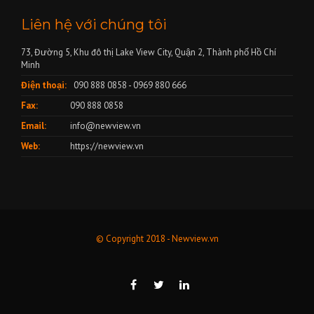
Liên hệ với chúng tôi
73, Đường 5, Khu đô thị Lake View City, Quận 2, Thành phố Hồ Chí
Minh
Điện thoại:
090 888 0858 - 0969 880 666
Fax:
090 888 0858
Email:
info@newview.vn
Web:
https://newview.vn
© Copyright 2018 - Newview.vn