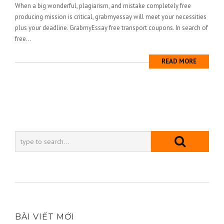
When a big wonderful, plagiarism, and mistake completely free
producing mission is critical, grabmyessay will meet your necessities
plus your deadline. GrabmyEssay free transport coupons. In search of
free...
READ MORE
BÀI VIẾT MỚI