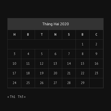
Tháng Hai 2020
H
B
T
N
S
B
C
1
2
3
4
5
6
7
8
9
10
11
12
13
14
15
16
17
18
19
20
21
22
23
24
25
26
27
28
29
« Th1
Th3 »