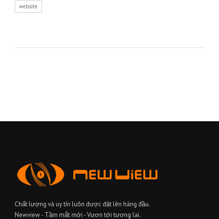
website
Chất lượng và uy tín luôn được đặt lên hàng đầu.
Newview - Tầm mắt mới - Vươn tới tương lai.