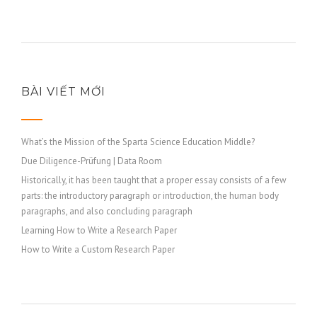
BÀI VIẾT MỚI
What’s the Mission of the Sparta Science Education Middle?
Due Diligence-Prüfung | Data Room
Historically, it has been taught that a proper essay consists of a few
parts: the introductory paragraph or introduction, the human body
paragraphs, and also concluding paragraph
Learning How to Write a Research Paper
How to Write a Custom Research Paper