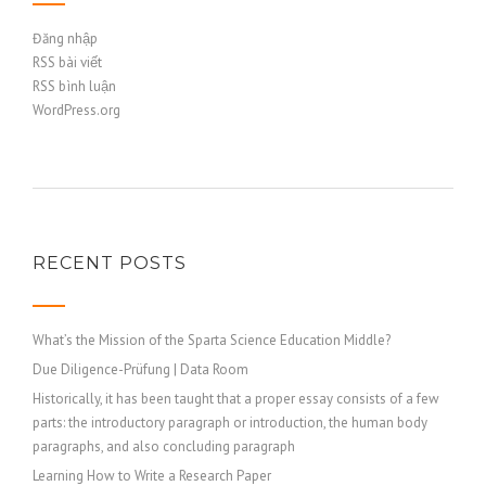
Đăng nhập
RSS bài viết
RSS bình luận
WordPress.org
RECENT POSTS
What’s the Mission of the Sparta Science Education Middle?
Due Diligence-Prüfung | Data Room
Historically, it has been taught that a proper essay consists of a few
parts: the introductory paragraph or introduction, the human body
paragraphs, and also concluding paragraph
Learning How to Write a Research Paper