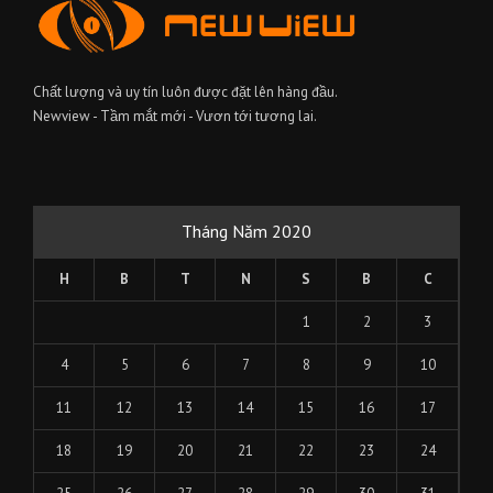
Chất lượng và uy tín luôn được đặt lên hàng đầu.
Newview - Tầm mắt mới - Vươn tới tương lai.
Tháng Năm 2020
H
B
T
N
S
B
C
1
2
3
4
5
6
7
8
9
10
11
12
13
14
15
16
17
18
19
20
21
22
23
24