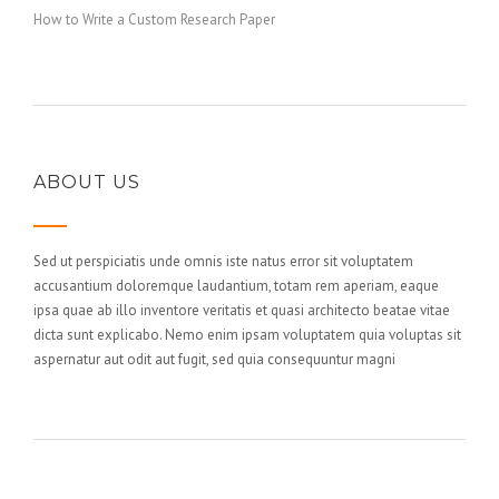
How to Write a Custom Research Paper
ABOUT US
Sed ut perspiciatis unde omnis iste natus error sit voluptatem
accusantium doloremque laudantium, totam rem aperiam, eaque
ipsa quae ab illo inventore veritatis et quasi architecto beatae vitae
dicta sunt explicabo. Nemo enim ipsam voluptatem quia voluptas sit
aspernatur aut odit aut fugit, sed quia consequuntur magni