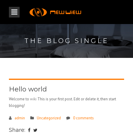
THE BLOG SINGLE
Hello world
Welcome to
wiki
This is your first post. Edit or delete it, then start
blogging!
admin
Uncategorized
0 comments
Share: