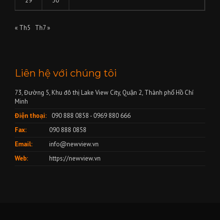
29
30
« Th5
Th7 »
Liên hệ với chúng tôi
73, Đường 5, Khu đô thị Lake View City, Quận 2, Thành phố Hồ Chí
Minh
Điện thoại:
090 888 0858 - 0969 880 666
Fax:
090 888 0858
Email:
info@newview.vn
Web:
https://newview.vn