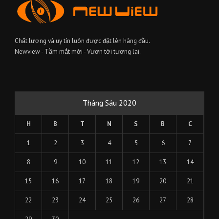
Chất lượng và uy tín luôn được đặt lên hàng đầu.
Newview - Tầm mắt mới - Vươn tới tương lai.
Tháng Sáu 2020
H
B
T
N
S
B
C
1
2
3
4
5
6
7
8
9
10
11
12
13
14
15
16
17
18
19
20
21
22
23
24
25
26
27
28