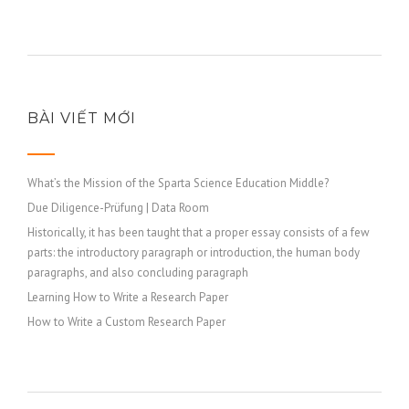
BÀI VIẾT MỚI
What’s the Mission of the Sparta Science Education Middle?
Due Diligence-Prüfung | Data Room
Historically, it has been taught that a proper essay consists of a few
parts: the introductory paragraph or introduction, the human body
paragraphs, and also concluding paragraph
Learning How to Write a Research Paper
How to Write a Custom Research Paper