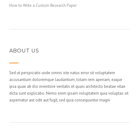
How to Write a Custom Research Paper
ABOUT US
Sed ut perspiciatis unde omnis iste natus error sit voluptatem
accusantium doloremque laudantium, totam rem aperiam, eaque
ipsa quae ab illo inventore veritatis et quasi architecto beatae vitae
dicta sunt explicabo. Nemo enim ipsam voluptatem quia voluptas sit
aspernatur aut odit aut fugit, sed quia consequuntur magni