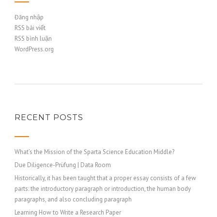
Đăng nhập
RSS bài viết
RSS bình luận
WordPress.org
RECENT POSTS
What’s the Mission of the Sparta Science Education Middle?
Due Diligence-Prüfung | Data Room
Historically, it has been taught that a proper essay consists of a few
parts: the introductory paragraph or introduction, the human body
paragraphs, and also concluding paragraph
Learning How to Write a Research Paper