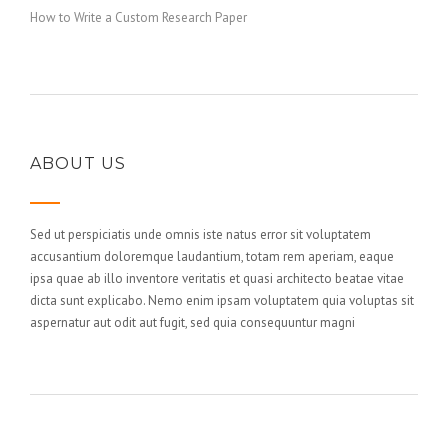
How to Write a Custom Research Paper
ABOUT US
Sed ut perspiciatis unde omnis iste natus error sit voluptatem
accusantium doloremque laudantium, totam rem aperiam, eaque
ipsa quae ab illo inventore veritatis et quasi architecto beatae vitae
dicta sunt explicabo. Nemo enim ipsam voluptatem quia voluptas sit
aspernatur aut odit aut fugit, sed quia consequuntur magni