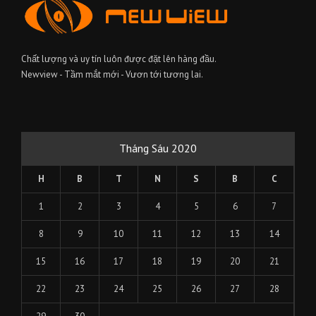
Chất lượng và uy tín luôn được đặt lên hàng đầu.
Newview - Tầm mắt mới - Vươn tới tương lai.
Tháng Sáu 2020
H
B
T
N
S
B
C
1
2
3
4
5
6
7
8
9
10
11
12
13
14
15
16
17
18
19
20
21
22
23
24
25
26
27
28