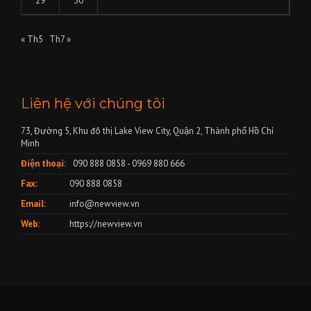
29
30
« Th5
Th7 »
Liên hệ với chúng tôi
73, Đường 5, Khu đô thị Lake View City, Quận 2, Thành phố Hồ Chí
Minh
Điện thoại:
090 888 0858 - 0969 880 666
Fax:
090 888 0858
Email:
info@newview.vn
Web:
https://newview.vn