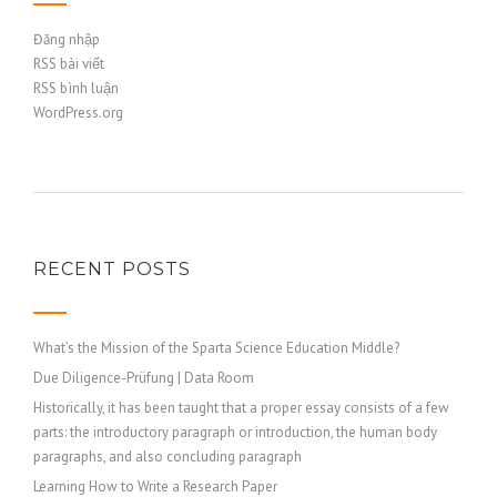
Đăng nhập
RSS bài viết
RSS bình luận
WordPress.org
RECENT POSTS
What’s the Mission of the Sparta Science Education Middle?
Due Diligence-Prüfung | Data Room
Historically, it has been taught that a proper essay consists of a few
parts: the introductory paragraph or introduction, the human body
paragraphs, and also concluding paragraph
Learning How to Write a Research Paper