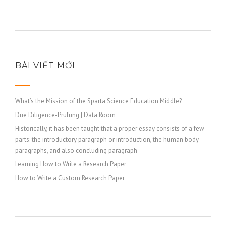
BÀI VIẾT MỚI
What’s the Mission of the Sparta Science Education Middle?
Due Diligence-Prüfung | Data Room
Historically, it has been taught that a proper essay consists of a few
parts: the introductory paragraph or introduction, the human body
paragraphs, and also concluding paragraph
Learning How to Write a Research Paper
How to Write a Custom Research Paper