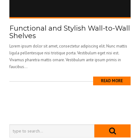
Functional and Stylish Wall-to-Wall
Shelves
Lorem ipsum dolor sit amet, consectetur adipiscing elit. Nunc mattis
ligula pellentesque nisi tristique porta. Vestibulum eget nisi est.
Vivamus pharetra mattis ornare. Vestibulum ante ipsum primis in
faucibus...
READ MORE