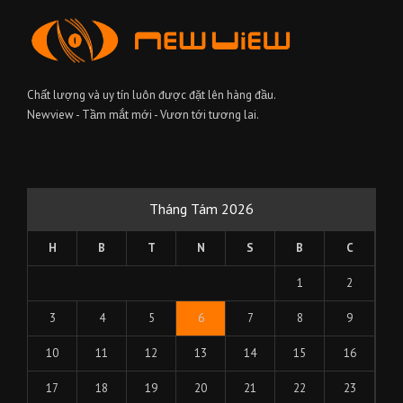
Chất lượng và uy tín luôn được đặt lên hàng đầu.
Newview - Tầm mắt mới - Vươn tới tương lai.
Tháng Tám 2026
H
B
T
N
S
B
C
1
2
3
4
5
6
7
8
9
10
11
12
13
14
15
16
17
18
19
20
21
22
23