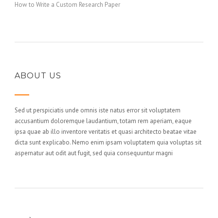
How to Write a Custom Research Paper
ABOUT US
Sed ut perspiciatis unde omnis iste natus error sit voluptatem
accusantium doloremque laudantium, totam rem aperiam, eaque
ipsa quae ab illo inventore veritatis et quasi architecto beatae vitae
dicta sunt explicabo. Nemo enim ipsam voluptatem quia voluptas sit
aspernatur aut odit aut fugit, sed quia consequuntur magni