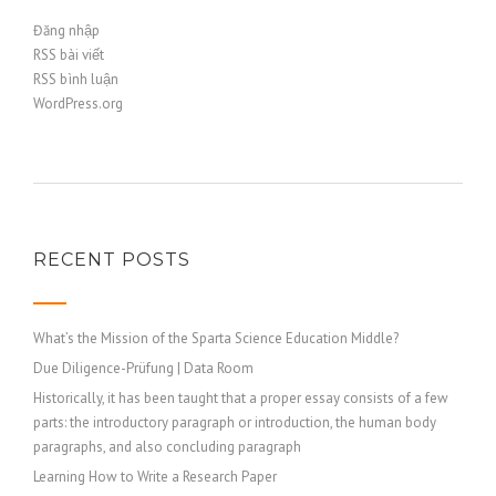
Đăng nhập
RSS bài viết
RSS bình luận
WordPress.org
RECENT POSTS
What’s the Mission of the Sparta Science Education Middle?
Due Diligence-Prüfung | Data Room
Historically, it has been taught that a proper essay consists of a few
parts: the introductory paragraph or introduction, the human body
paragraphs, and also concluding paragraph
Learning How to Write a Research Paper