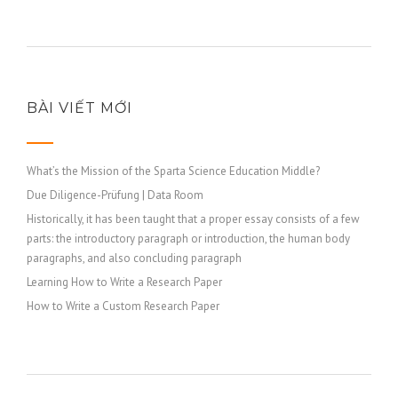
BÀI VIẾT MỚI
What’s the Mission of the Sparta Science Education Middle?
Due Diligence-Prüfung | Data Room
Historically, it has been taught that a proper essay consists of a few
parts: the introductory paragraph or introduction, the human body
paragraphs, and also concluding paragraph
Learning How to Write a Research Paper
How to Write a Custom Research Paper