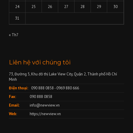
24
25
26
27
28
29
30
31
« Th7
Liên hệ với chúng tôi
73, Đường 5, Khu đô thị Lake View City, Quận 2, Thành phố Hồ Chí
Minh
Điện thoại:
090 888 0858 - 0969 880 666
Fax:
090 888 0858
Email:
info@newview.vn
Web:
https://newview.vn